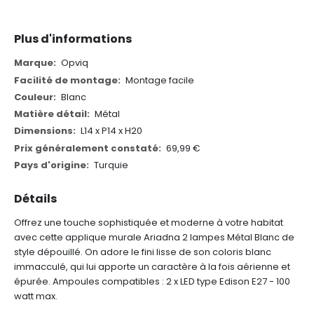
Plus d'informations
Plus
Opviq
d'informations
Montage facile
Blanc
Métal
L14 x P14 x H20
69,99 €
Turquie
Détails
Offrez une touche sophistiquée et moderne à votre habitat
avec cette applique murale Ariadna 2 lampes Métal Blanc de
style dépouillé. On adore le fini lisse de son coloris blanc
immacculé, qui lui apporte un caractère à la fois aérienne et
épurée. Ampoules compatibles : 2 x LED type Edison E27 - 100
watt max.