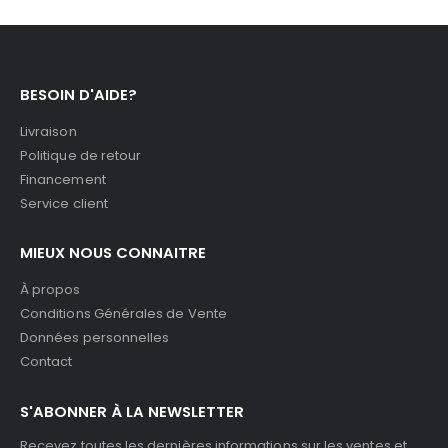
BESOIN D'AIDE?
Livraison
Politique de retour
Financement
Service client
MIEUX NOUS CONNAITRE
À propos
Conditions Générales de Vente
Données personnelles
Contact
S'ABONNER À LA NEWSLETTER
Recevez toutes les dernières informations sur les ventes et