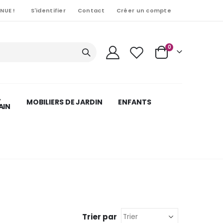
NUE !
S'identifier
Contact
Créer un compte
Articles
0
Cart
,
MOBILIERS DE JARDIN
ENFANTS
AIN
Trier par