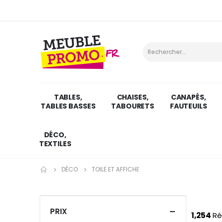
TABLES,
CHAISES,
CANAPÉS,
TABLES BASSES
TABOURETS
FAUTEUILS
DÉCO,
TEXTILES
DÉCO
TOILE ET AFFICHE
PRIX
1,254
Ré