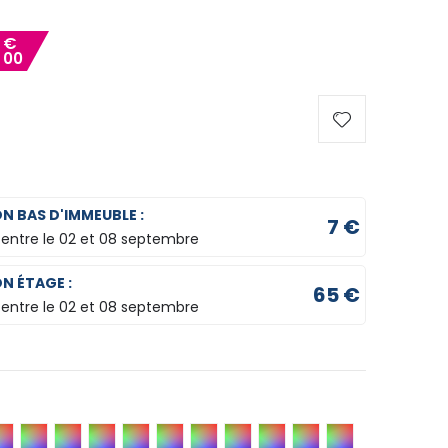
2
€
00
ON BAS D'IMMEUBLE :
7 €
 entre le
02 et 08 septembre
ON ÉTAGE :
65 €
 entre le
02 et 08 septembre