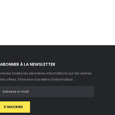
'ABONNER À LA NEWSLETTER
cevez toutes les dernières informations sur les ventes
 les offres. S'inscrire à la lettre d'information :
S'INSCRIRE