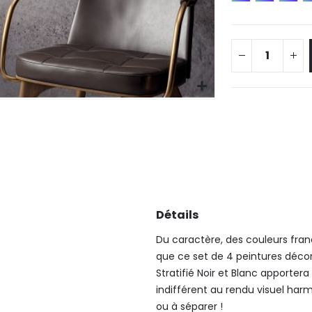
Détails
Du caractère, des couleurs franch
que ce set de 4 peintures dé
Stratifié Noir et Blanc apportera a
indifférent au rendu visuel har
ou à séparer !