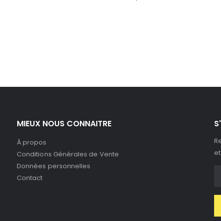
MIEUX NOUS CONNAITRE
S
Re
À propos
et
Conditions Générales de Vente
Données personnelles
Contact