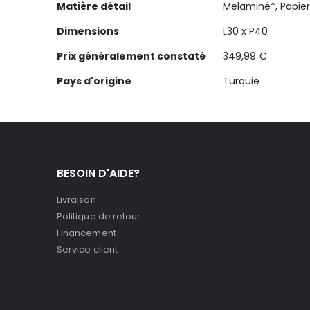
Matière détail
Melaminé*, Papier
Dimensions
L30 x P40
Prix généralement constaté
349,99 €
Pays d'origine
Turquie
BESOIN D'AIDE?
Livraison
Politique de retour
Financement
Service client