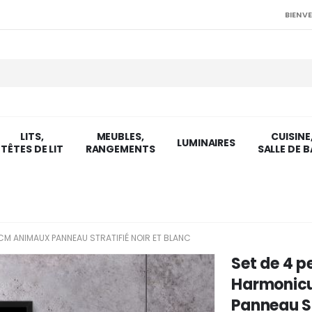
BIENVE
LITS,
MEUBLES,
CUISINE
LUMINAIRES
TÊTES DE LIT
RANGEMENTS
SALLE DE B
M ANIMAUX PANNEAU STRATIFIÉ NOIR ET BLANC
Set de 4 p
Harmonic
Panneau St