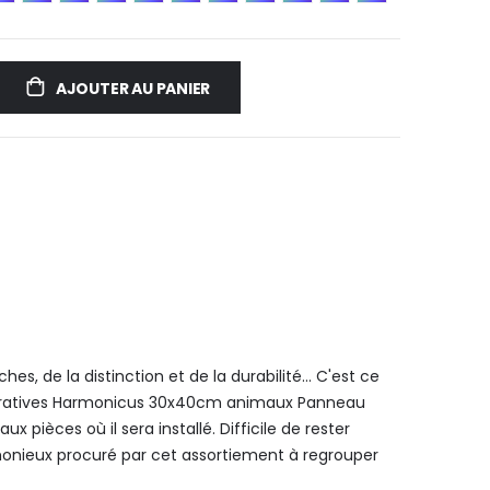
AJOUTER AU PANIER
es, de la distinction et de la durabilité... C'est ce
coratives Harmonicus 30x40cm animaux Panneau
ux pièces où il sera installé. Difficile de rester
monieux procuré par cet assortiement à regrouper