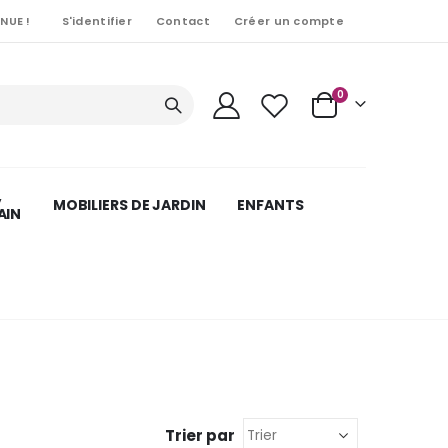
NUE !
S'identifier
Contact
Créer un compte
Articles
0
Cart
,
MOBILIERS DE JARDIN
ENFANTS
AIN
Trier par