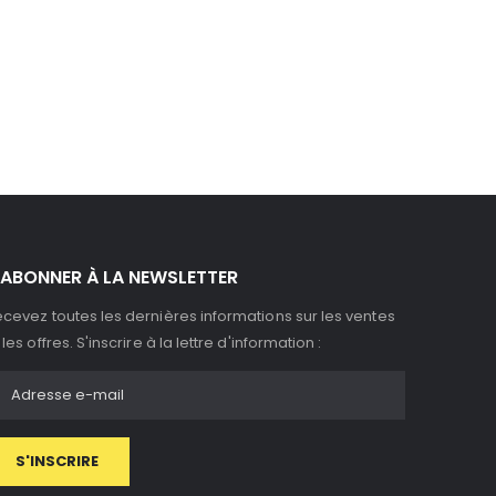
'ABONNER À LA NEWSLETTER
cevez toutes les dernières informations sur les ventes
 les offres. S'inscrire à la lettre d'information :
S'INSCRIRE