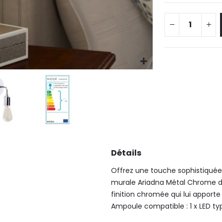
Détails
Offrez une touche sophistiquée
murale Ariadna Métal Chrome de 
finition chromée qui lui apporte
Ampoule compatible : 1 x LED ty