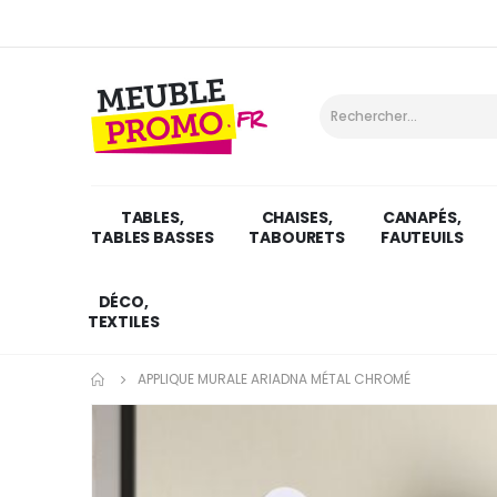
TABLES,
CHAISES,
CANAPÉS,
TABLES BASSES
TABOURETS
FAUTEUILS
DÉCO,
TEXTILES
APPLIQUE MURALE ARIADNA MÉTAL CHROMÉ
Skip
to
the
end