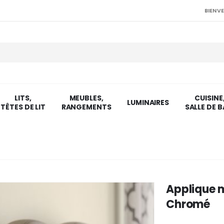
BIENVE
LITS,
MEUBLES,
CUISINE
LUMINAIRES
TÊTES DE LIT
RANGEMENTS
SALLE DE B
Applique 
Chromé