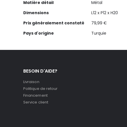
Matière détail
Métal
Dimensions
L12 x P12 x H20
Prix généralement constaté
79,99 €
Pays d'origine
Turquie
BESOIN D'AIDE?
Livraison
Politique de retour
Financement
Service client