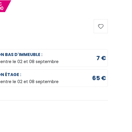
€
00
ON BAS D'IMMEUBLE :
7 €
 entre le
02 et 08 septembre
ON ÉTAGE :
65 €
 entre le
02 et 08 septembre