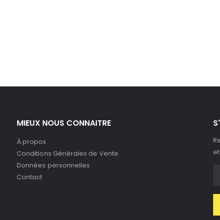
MIEUX NOUS CONNAITRE
S
Re
À propos
et
Conditions Générales de Vente
Données personnelles
Contact