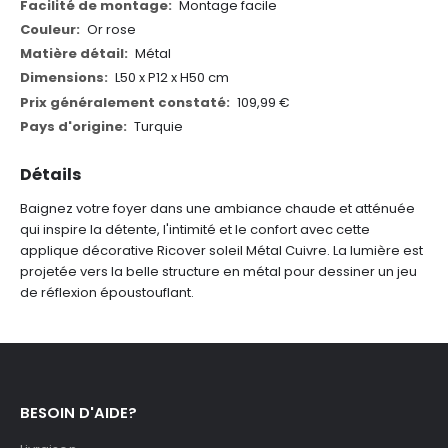
d'informations
Montage facile
Or rose
Métal
L50 x P12 x H50 cm
109,99 €
Turquie
Détails
Baignez votre foyer dans une ambiance chaude et atténuée
qui inspire la détente, l'intimité et le confort avec cette
applique décorative Ricover soleil Métal Cuivre. La lumière est
projetée vers la belle structure en métal pour dessiner un jeu
de réflexion époustouflant.
BESOIN D'AIDE?