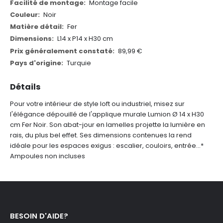
d'informations
Montage facile
Noir
Fer
L14 x P14 x H30 cm
89,99 €
Turquie
Détails
Pour votre intérieur de style loft ou industriel, misez sur
l'élégance dépouillé de l'applique murale Lumion Ø 14 x H30
cm Fer Noir. Son abat-jour en lamelles projette la lumière en
rais, du plus bel effet. Ses dimensions contenues la rend
idéale pour les espaces exigus : escalier, couloirs, entrée...
*
Ampoules non incluses
BESOIN D'AIDE?