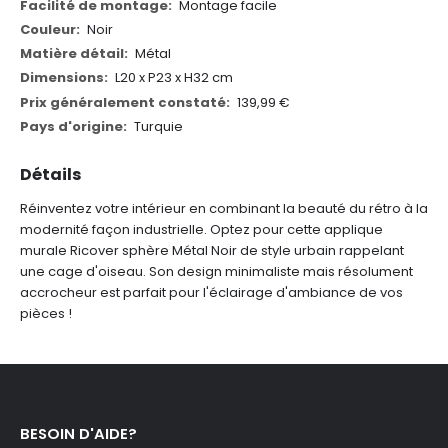
d'informations
Montage facile
Noir
Métal
L20 x P23 x H32 cm
139,99 €
Turquie
Détails
Réinventez votre intérieur en combinant la beauté du rétro à la
modernité façon industrielle. Optez pour cette applique
murale Ricover sphère Métal Noir de style urbain rappelant
une cage d'oiseau. Son design minimaliste mais résolument
accrocheur est parfait pour l'éclairage d'ambiance de vos
pièces !
BESOIN D'AIDE?