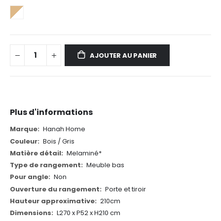
AJOUTER AU PANIER
Plus d'informations
Plus
Hanah Home
d'informations
Bois / Gris
Melaminé*
Meuble bas
Non
Porte et tiroir
210cm
L270 x P52 x H210 cm