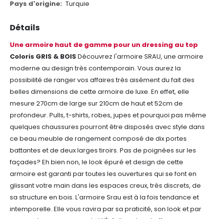
Turquie
Détails
Une armoire haut de gamme pour un dressing au top
Coloris GRIS & BOIS
Découvrez l'armoire SRAU, une armoire
moderne au design très contemporain. Vous aurez la
possibilité de ranger vos affaires très aisément du fait des
belles dimensions de cette armoire de luxe.
En effet, elle
mesure 270cm de large sur 210cm de haut et 52cm de
profondeur. Pulls, t-shirts, robes, jupes et pourquoi pas même
quelques chaussures pourront être disposés avec style dans
ce beau meuble de rangement composé de dix portes
battantes et de deux larges tiroirs.
Pas de poignées sur les
façades? Eh bien non, le look épuré et design de cette
armoire est garanti par toutes les ouvertures qui se font en
glissant votre main dans les espaces creux, très discrets, de
sa structure en bois.
L'armoire Srau est à la fois tendance et
intemporelle. Elle vous ravira par sa praticité, son look et par