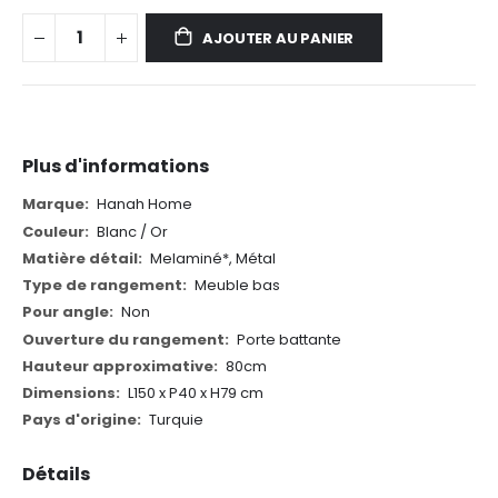
AJOUTER AU PANIER
Plus d'informations
Plus
Hanah Home
d'informations
Blanc / Or
Melaminé*, Métal
Meuble bas
Non
Porte battante
80cm
L150 x P40 x H79 cm
Turquie
Détails