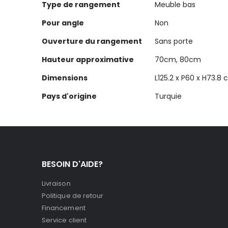
Type de rangement
Meuble bas
Pour angle
Non
Ouverture du rangement
Sans porte
Hauteur approximative
70cm, 80cm
Dimensions
L125.2 x P60 x H73.8
Pays d'origine
Turquie
BESOIN D'AIDE?
Livraison
Politique de retour
Financement
Service client