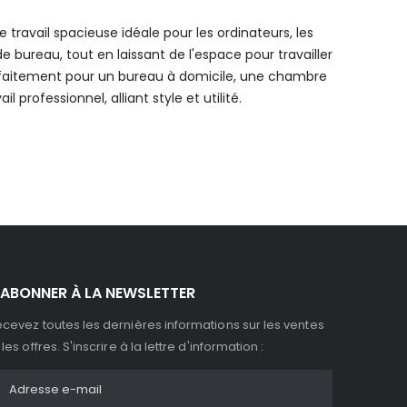
travail spacieuse idéale pour les ordinateurs, les
 bureau, tout en laissant de l'espace pour travailler
faitement pour un bureau à domicile, une chambre
 professionnel, alliant style et utilité.
'ABONNER À LA NEWSLETTER
cevez toutes les dernières informations sur les ventes
 les offres. S'inscrire à la lettre d'information :