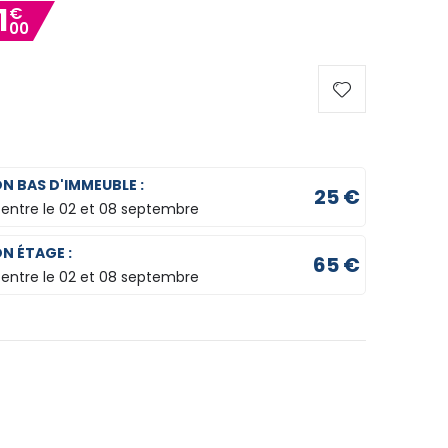
1
€
00
ON BAS D'IMMEUBLE :
25 €
 entre le
02 et 08 septembre
ON ÉTAGE :
65 €
 entre le
02 et 08 septembre