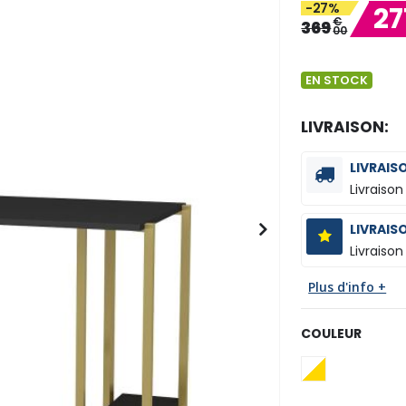
-27%
27
€
369
00
EN STOCK
LIVRAISON:
LIVRAIS
Livraison
LIVRAIS
Livraison
Plus d'info +
COULEUR