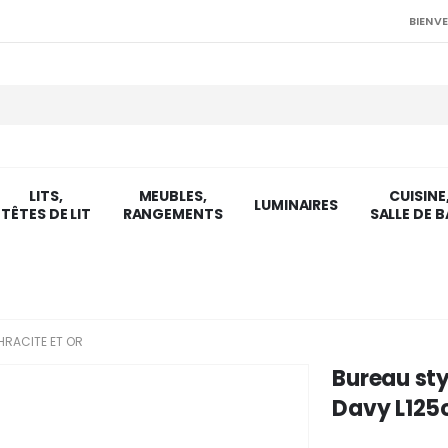
BIENVE
LITS,
MEUBLES,
CUISINE
LUMINAIRES
TÊTES DE LIT
RANGEMENTS
SALLE DE B
HRACITE ET OR
Bureau st
Davy L125