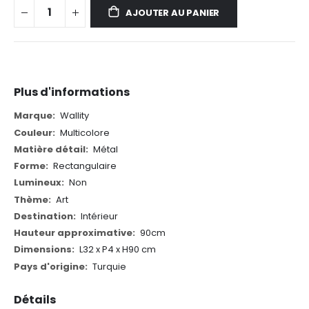
AJOUTER AU PANIER
Plus d'informations
Plus
Wallity
d'informations
Multicolore
Métal
Rectangulaire
Non
Art
Intérieur
90cm
L32 x P4 x H90 cm
Turquie
Détails