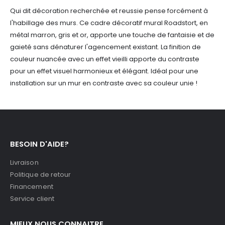
Qui dit décoration recherchée et reussie pense forcément à
l'habillage des murs. Ce cadre décoratif mural Roadstort, en
métal marron, gris et or, apporte une touche de fantaisie et de
gaieté sans dénaturer l'agencement existant. La finition de
couleur nuancée avec un effet vieilli apporte du contraste
pour un effet visuel harmonieux et élégant. Idéal pour une
installation sur un mur en contraste avec sa couleur unie !
BESOIN D'AIDE?
Livraison
Politique de retour
Financement
Service client
MIEUX NOUS CONNAITRE