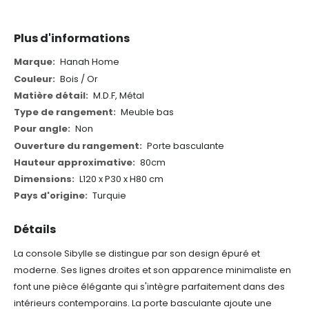
Plus d'informations
Plus
Hanah Home
d'informations
Bois / Or
M.D.F, Métal
Meuble bas
Non
Porte basculante
80cm
L120 x P30 x H80 cm
Turquie
Détails
La console Sibylle se distingue par son design épuré et
moderne. Ses lignes droites et son apparence minimaliste en
font une pièce élégante qui s'intègre parfaitement dans des
intérieurs contemporains. La porte basculante ajoute une