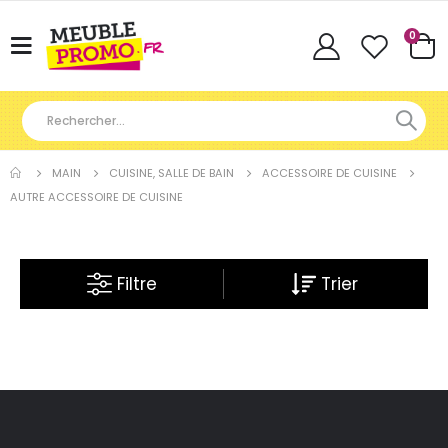
Articl
0
Basculer
Cart
la
navigation
MAIN
CUISINE, SALLE DE BAIN
ACCESSOIRE DE CUISINE
AUTRE ACCESSOIRE DE CUISINE
Filtre