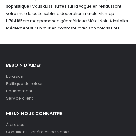
sophistiqué ! Vous aussi surfez sur la vague en rehaussant
votre mur de cette sublime décoration murale Filumap
L170xH85cm mappemonde géométrique Métal Noir. À installer
idéalement sur un mur en contraste avec son coloris uni !
BESOIN D'AIDE?
Livraison
Politique de retour
Financement
Service client
MIEUX NOUS CONNAITRE
À propos
Conditions Générales de Vente