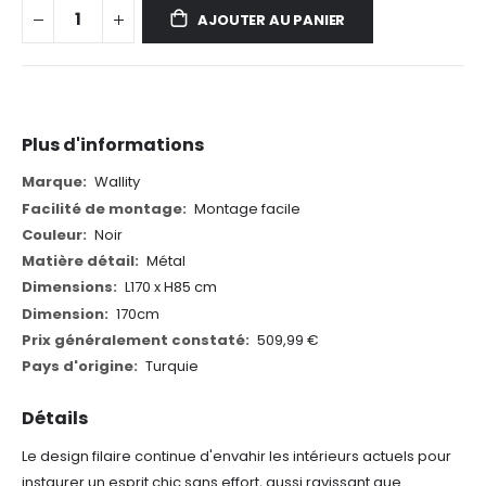
AJOUTER AU PANIER
Plus d'informations
Plus
Wallity
d'informations
Montage facile
Noir
Métal
L170 x H85 cm
170cm
509,99 €
Turquie
Détails
Le design filaire continue d'envahir les intérieurs actuels pour
instaurer un esprit chic sans effort, aussi ravissant que