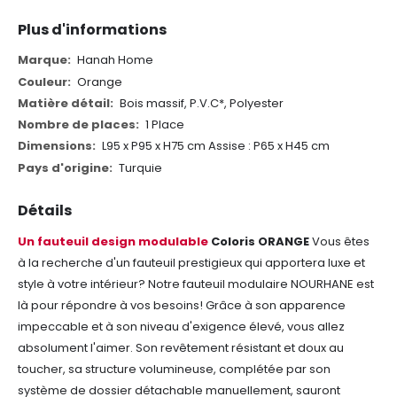
Plus d'informations
Plus
Hanah Home
d'informations
Orange
Bois massif, P.V.C*, Polyester
1 Place
L95 x P95 x H75 cm
Assise : P65 x H45 cm
Turquie
Détails
Un fauteuil design modulable
Coloris ORANGE
Vous êtes
à la recherche d'un fauteuil prestigieux qui apportera luxe et
style à votre intérieur? Notre fauteuil modulaire NOURHANE est
là pour répondre à vos besoins! Grâce à son apparence
impeccable et à son niveau d'exigence élevé, vous allez
absolument l'aimer.
Son revêtement résistant et doux au
toucher, sa structure volumineuse, complétée par son
système de dossier détachable manuellement, sauront