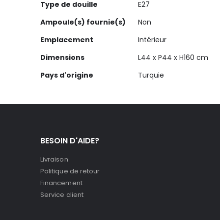
Type de douille
E27
Ampoule(s) fournie(s)
Non
Emplacement
Intérieur
Dimensions
L44 x P44 x H160 cm
Pays d'origine
Turquie
BESOIN D'AIDE?
Livraison
Politique de retour
Financement
Service client