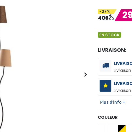
-27%
2
€
406
00
EN STOCK
LIVRAISON:
LIVRAIS
Livraison
LIVRAIS
Livraison
Plus d'info +
COULEUR