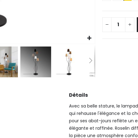
Détails
Avec sa belle stature, le lampad
qui rehausse l'élégance et la c
pour ses abat-jours reflète un e
élégante et raffinée. Roselin d
la pièce une atmosphère conforta