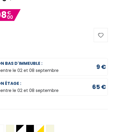
98
€
00
ON BAS D'IMMEUBLE :
9 €
 entre le
02 et 08 septembre
ON ÉTAGE :
65 €
 entre le
02 et 08 septembre