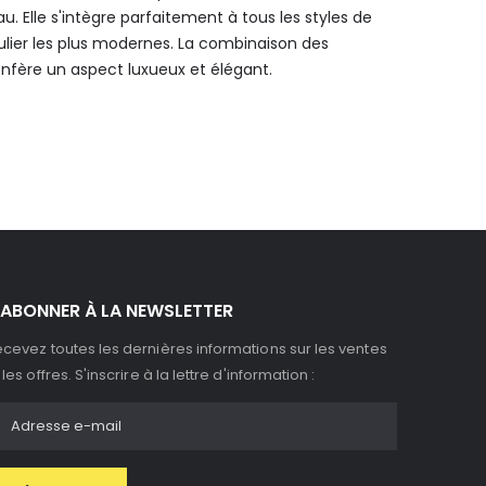
 Elle s'intègre parfaitement à tous les styles de
culier les plus modernes. La combinaison des
onfère un aspect luxueux et élégant.
'ABONNER À LA NEWSLETTER
cevez toutes les dernières informations sur les ventes
 les offres. S'inscrire à la lettre d'information :