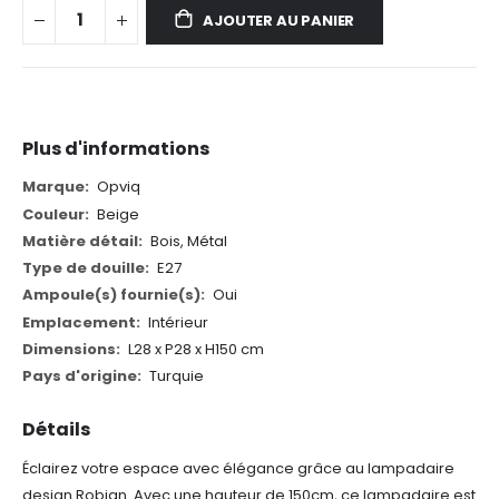
AJOUTER AU PANIER
Plus d'informations
Plus
Opviq
d'informations
Beige
Bois, Métal
E27
Oui
Intérieur
L28 x P28 x H150 cm
Turquie
Détails
Éclairez votre espace avec élégance grâce au lampadaire
design Robian. Avec une hauteur de 150cm, ce lampadaire est