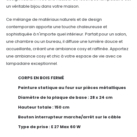
un véritable bijou dans votre maison.
Ce mélange de matériaux naturels et de design
contemporain apporte une touche chaleureuse et
sophistiquée à n'importe quel intérieur. Parfait pour un salon,
une chambre ou un bureau, il diffuse une lumière douce et
accueillante, créant une ambiance cosy et raffinée. Apportez
une ambiance cosy et chic à votre espace de vie avec ce
lampadaire exceptionnel.
CORPS EN BOIS FERMÉ
Peinture statique au four sur pièces métalliques
Diamètre de la plaque de base : 28 x 24 cm
Hauteur totale : 150 cm
Bouton interrupteur marche/arrêt sur le câble
Type de prise : E 27 Max 60 W