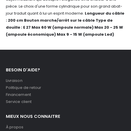
pièce. Le choix d'une forme cylindrique pour son grand abat-
jour traduit quant à lui un esprit moderne.
Longueur du câble
: 200 cm
Bouton marche/arrêt sur le câble
Type de
douille : E 27
Max 60 W (ampoule normale)
Max 20 - 25 W
(ampoule économique)
Max 9 - 15 W (ampoule Led)
BESOIN D'AIDE?
Livraison
Politique de retour
Financement
Service client
MIEUX NOUS CONNAITRE
À propos