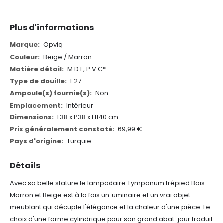
Plus d'informations
Plus
Opviq
d'informations
Beige / Marron
M.D.F, P.V.C*
E27
Non
Intérieur
L38 x P38 x H140 cm
69,99 €
Turquie
Détails
Avec sa belle stature le lampadaire Tympanum trépied Bois
Marron et Beige est à la fois un luminaire et un vrai objet
meublant qui décuple l'élégance et la chaleur d'une pièce. Le
choix d'une forme cylindrique pour son grand abat-jour traduit