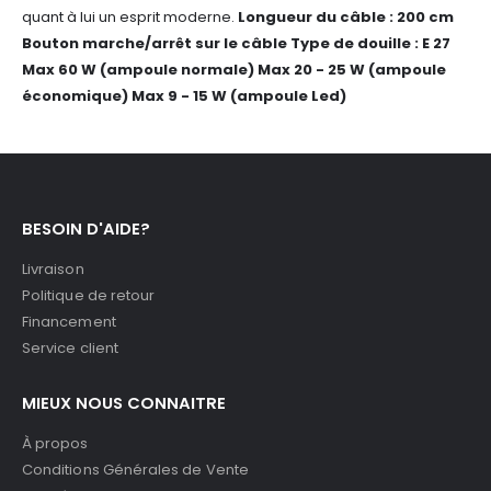
quant à lui un esprit moderne.
Longueur du câble : 200 cm
Bouton marche/arrêt sur le câble
Type de douille : E 27
Max 60 W (ampoule normale)
Max 20 - 25 W (ampoule
économique)
Max 9 - 15 W (ampoule Led)
BESOIN D'AIDE?
Livraison
Politique de retour
Financement
Service client
MIEUX NOUS CONNAITRE
À propos
Conditions Générales de Vente