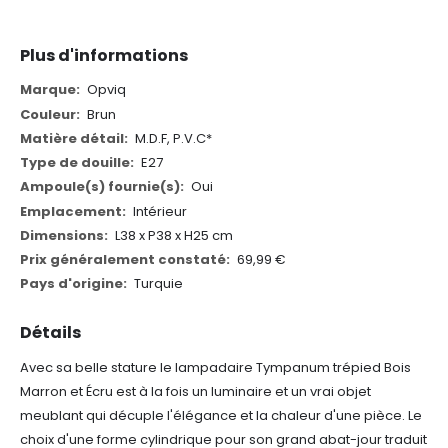
Plus d'informations
Plus
Opviq
d'informations
Brun
M.D.F, P.V.C*
E27
Oui
Intérieur
L38 x P38 x H25 cm
69,99 €
Turquie
Détails
Avec sa belle stature le lampadaire Tympanum trépied Bois
Marron et Écru est à la fois un luminaire et un vrai objet
meublant qui décuple l'élégance et la chaleur d'une pièce. Le
choix d'une forme cylindrique pour son grand abat-jour traduit