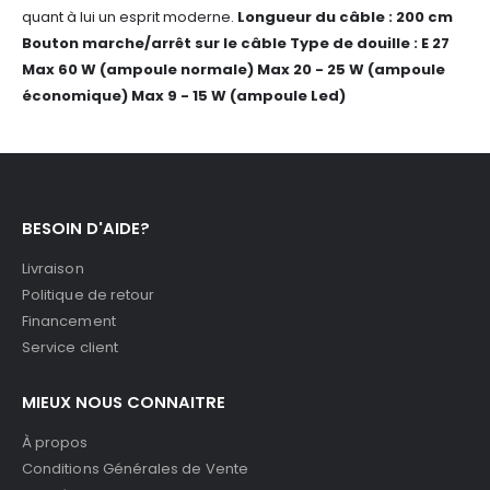
quant à lui un esprit moderne.
Longueur du câble : 200 cm
Bouton marche/arrêt sur le câble
Type de douille : E 27
Max 60 W (ampoule normale)
Max 20 - 25 W (ampoule
économique)
Max 9 - 15 W (ampoule Led)
BESOIN D'AIDE?
Livraison
Politique de retour
Financement
Service client
MIEUX NOUS CONNAITRE
À propos
Conditions Générales de Vente