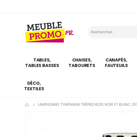
TABLES,
CHAISES,
CANAPÉS,
TABLES BASSES
TABOURETS
FAUTEUILS
DÉCO,
TEXTILES
LAMPADAIRE TYMPANUM TRÉPIED BOIS NOIR ET BLANC Z
Skip
to
the
end