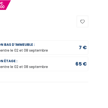
€
00
ON BAS D'IMMEUBLE :
7 €
 entre le
02 et 08 septembre
ON ÉTAGE :
65 €
 entre le
02 et 08 septembre