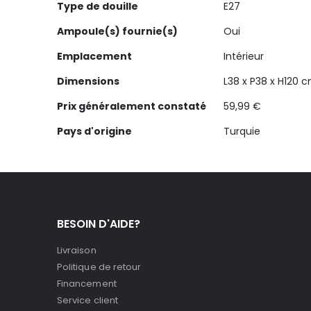
Type de douille
E27
Ampoule(s) fournie(s)
Oui
Emplacement
Intérieur
Dimensions
L38 x P38 x H120 
Prix généralement constaté
59,99 €
Pays d'origine
Turquie
BESOIN D'AIDE?
Livraison
Politique de retour
Financement
Service client