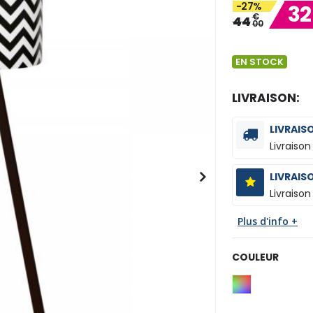
-27%
32
€
44
00
EN STOCK
LIVRAISON:
LIVRAIS
Livraison
LIVRAIS
Livraison
Plus d'info +
COULEUR