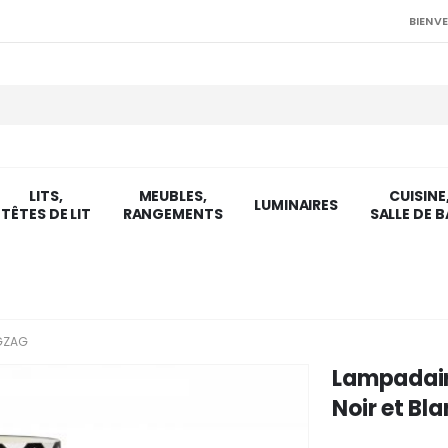
BIENVE
LITS,
MEUBLES,
CUISINE
LUMINAIRES
TÊTES DE LIT
RANGEMENTS
SALLE DE B
IGZAG
Lampadair
Noir et Bl