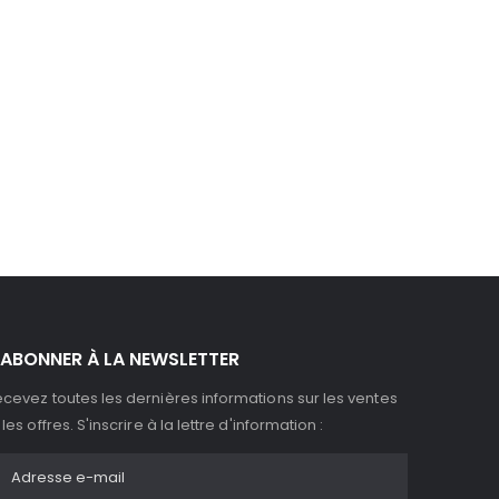
'ABONNER À LA NEWSLETTER
cevez toutes les dernières informations sur les ventes
 les offres. S'inscrire à la lettre d'information :