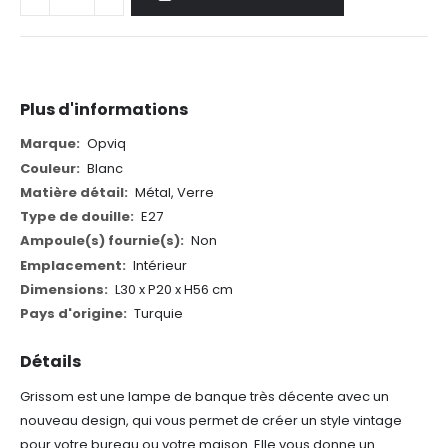
Plus d'informations
Plus
Opviq
d'informations
Blanc
Métal, Verre
E27
Non
Intérieur
L30 x P20 x H56 cm
Turquie
Détails
Grissom est une lampe de banque très décente avec un
nouveau design, qui vous permet de créer un style vintage
pour votre bureau ou votre maison. Elle vous donne un