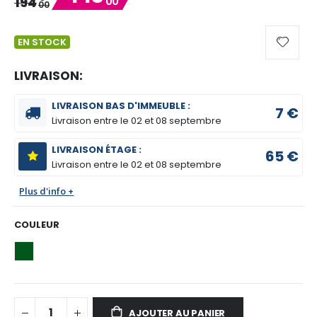
194
00
00
EN STOCK
LIVRAISON:
LIVRAISON BAS D'IMMEUBLE :
7 €
Livraison entre le
02 et 08 septembre
LIVRAISON ÉTAGE :
65 €
Livraison entre le
02 et 08 septembre
Plus d'info +
COULEUR
AJOUTER AU PANIER