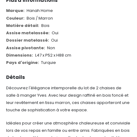
Plus d'informations
Plus
Hanah Home
d'informations
Bois / Marron
Bois
Oui
Oui
Non
L47 x P52 x H88 cm
Turquie
Détails
Découvrez l'élégance intemporelle du lot de 2 chaises de
salle à manger Yves. Avec leur design raffiné en bois foncé et
leur revêtement en tissu marron, ces chaises apporteront une
touche de sophistication à votre espace.
Idéales pour créer une atmosphère chaleureuse et conviviale
lors de vos repas en famille ou entre amis. Fabriquées en bois