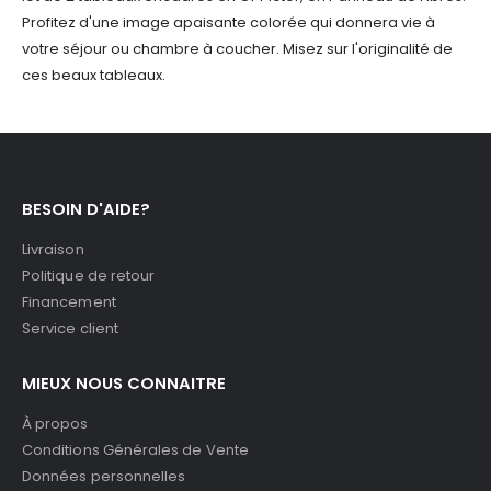
Profitez d'une image apaisante colorée qui donnera vie à
votre séjour ou chambre à coucher. Misez sur l'originalité de
ces beaux tableaux.
BESOIN D'AIDE?
Livraison
Politique de retour
Financement
Service client
MIEUX NOUS CONNAITRE
À propos
Conditions Générales de Vente
Données personnelles