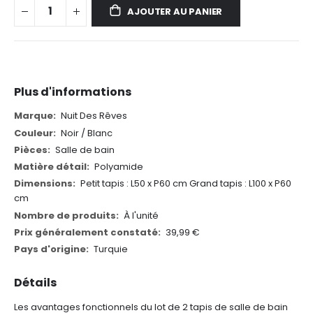
AJOUTER AU PANIER
Plus d'informations
Plus
Nuit Des Rêves
d'informations
Noir / Blanc
Salle de bain
Polyamide
Petit tapis : L50 x P60 cm
Grand tapis : L100 x P60
cm
À l'unité
39,99 €
Turquie
Détails
Les avantages fonctionnels du lot de 2 tapis de salle de bain