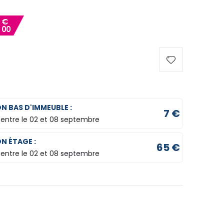
4
€
00
ON BAS D'IMMEUBLE :
7 €
 entre le
02 et 08 septembre
ON ÉTAGE :
65 €
 entre le
02 et 08 septembre