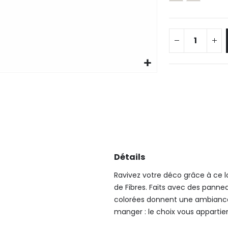
Détails
Ravivez votre déco grâce à ce l
de Fibres. Faits avec des panne
colorées donnent une ambiance 
manger : le choix vous appartien