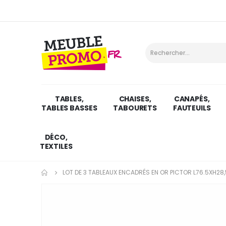
TABLES,
CHAISES,
CANAPÉS,
TABLES BASSES
TABOURETS
FAUTEUILS
DÉCO,
TEXTILES
LOT DE 3 TABLEAUX ENCADRÉS EN OR PICTOR L76.5XH28,
Skip
to
the
end