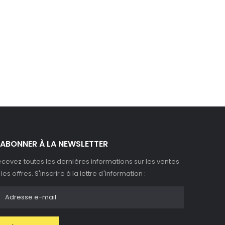
'ABONNER À LA NEWSLETTER
cevez toutes les dernières informations sur les ventes
 les offres. S'inscrire à la lettre d'information :