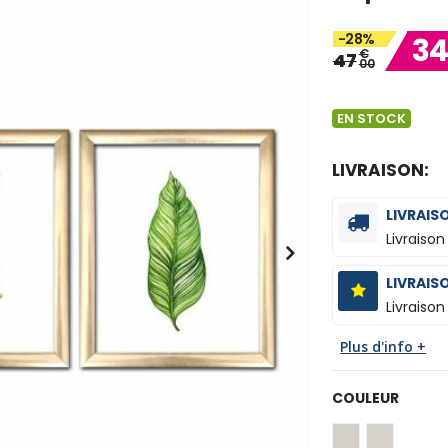
-28%
3
€
47
00
EN STOCK
LIVRAISON:
LIVRAIS
Livraison
LIVRAIS
Livraison
Plus d'info +
COULEUR