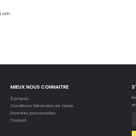
.5 cm
MIEUX NOUS CONNAITRE
S
Re
À propos
et
Conditions Générales de Vente
Données personnelles
Contact