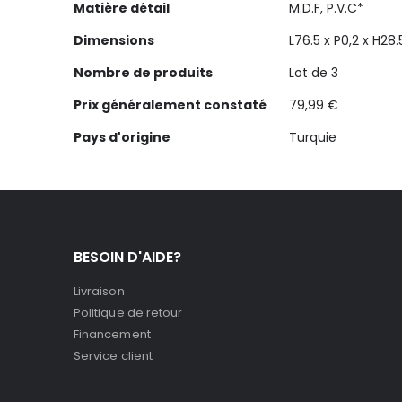
Matière détail
M.D.F, P.V.C*
Dimensions
L76.5 x P0,2 x H28
Nombre de produits
Lot de 3
Prix généralement constaté
79,99 €
Pays d'origine
Turquie
BESOIN D'AIDE?
Livraison
Politique de retour
Financement
Service client