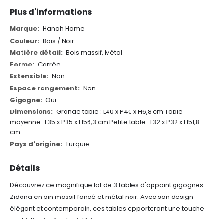
Plus d'informations
Plus
Hanah Home
d'informations
Bois / Noir
Bois massif, Métal
Carrée
Non
Non
Oui
Grande table : L40 x P40 x H6,8 cm
Table
moyenne : L35 x P35 x H56,3 cm
Petite table : L32 x P32 x H51,8
cm
Turquie
Détails
Découvrez ce magnifique lot de 3 tables d'appoint gigognes
Zidana en pin massif foncé et métal noir. Avec son design
élégant et contemporain, ces tables apporteront une touche