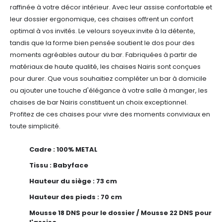
raffinée à votre décor intérieur. Avec leur assise confortable et
leur dossier ergonomique, ces chaises offrent un confort
optimal à vos invités. Le velours soyeux invite à la détente,
tandis que la forme bien pensée soutient le dos pour des
moments agréables autour du bar.
Fabriquées à partir de
matériaux de haute qualité, les chaises Nairis sont conçues
pour durer. Que vous souhaitiez compléter un bar à domicile
ou ajouter une touche d'élégance à votre salle à manger, les
chaises de bar Nairis constituent un choix exceptionnel.
Profitez de ces chaises pour vivre des moments conviviaux en
toute simplicité.
Cadre : 100% METAL
Tissu : Babyface
Hauteur du siège : 73 cm
Hauteur des pieds : 70 cm
Mousse 18 DNS pour le dossier / Mousse 22 DNS pour