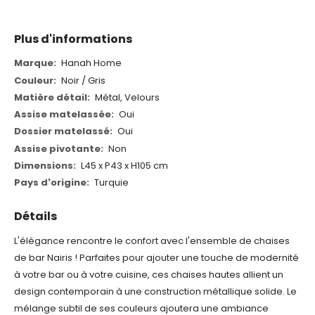
Plus d'informations
Plus
Hanah Home
d'informations
Noir / Gris
Métal, Velours
Oui
Oui
Non
L45 x P43 x H105 cm
Turquie
Détails
L'élégance rencontre le confort avec l'ensemble de chaises
de bar Nairis ! Parfaites pour ajouter une touche de modernité
à votre bar ou à votre cuisine, ces chaises hautes allient un
design contemporain à une construction métallique solide. Le
mélange subtil de ses couleurs ajoutera une ambiance