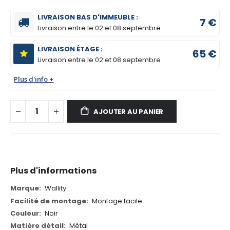
LIVRAISON BAS D'IMMEUBLE :
7 €
Livraison entre le
02 et 08 septembre
LIVRAISON ÉTAGE :
65 €
Livraison entre le
02 et 08 septembre
Plus d'info +
AJOUTER AU PANIER
Plus d'informations
Plus
Wallity
d'informations
Montage facile
Noir
Métal