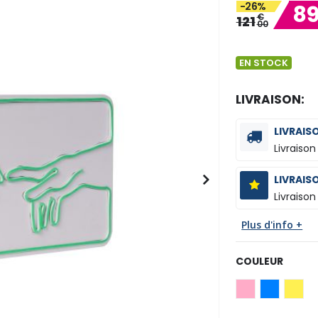
-26%
8
€
121
00
EN STOCK
LIVRAISON:
LIVRAIS
Livraison
LIVRAIS
Livraison
Plus d'info +
COULEUR