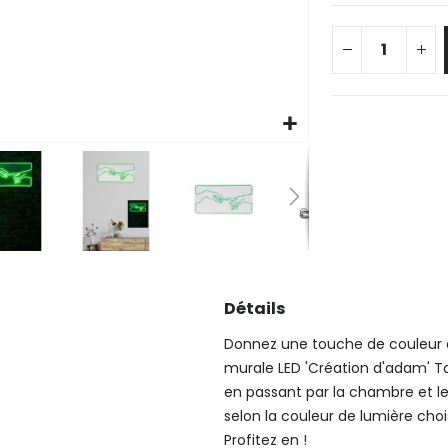
Détails
Donnez une touche de couleur et
murale LED 'Création d'adam' Tole
en passant par la chambre et le
selon la couleur de lumière chois
Profitez en !