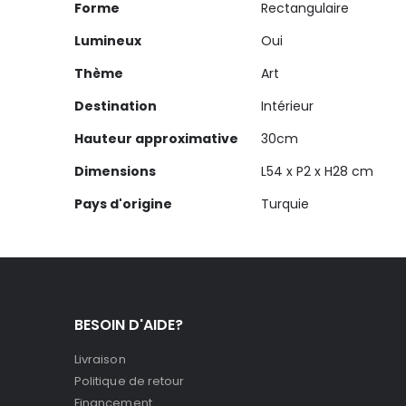
Forme
Rectangulaire
Lumineux
Oui
Thème
Art
Destination
Intérieur
Hauteur approximative
30cm
Dimensions
L54 x P2 x H28 cm
Pays d'origine
Turquie
BESOIN D'AIDE?
Livraison
Politique de retour
Financement