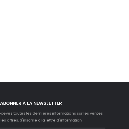
'ABONNER À LA NEWSLETTER
cevez toutes les dernières informations sur les ventes
 les offres. S'inscrire à la lettre d'information :