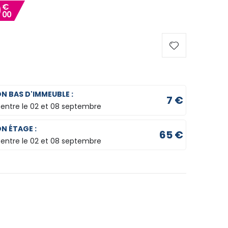
9
€
00
ON BAS D'IMMEUBLE :
7 €
 entre le
02 et 08 septembre
ON ÉTAGE :
65 €
 entre le
02 et 08 septembre