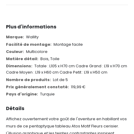
Plus d'informations
Plus
Wallity
d'informations
Montage facile
Multicolore
Bois, Toile
Totale : L105 x H70 cm
Cadre Grand : L19 x H70 cm
Cadre Moyen : L19 x H60 cm
Cadre Petit : L19 x H50 cm
Lot de 5
119,99 €
Turquie
Détails
Affichez ouvertement votre goût de l'aventure en habillant vos
murs de ce pentaptyque tableau Atos Motif Fleurs cerisier.
L'illusion graphique et les teintes contrastantes inspirent