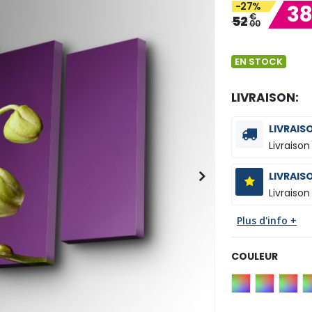
-27%
3
€
52
00
EN STOCK
LIVRAISON:
LIVRAIS
Livraison
LIVRAIS
Livraison
Plus d'info +
COULEUR