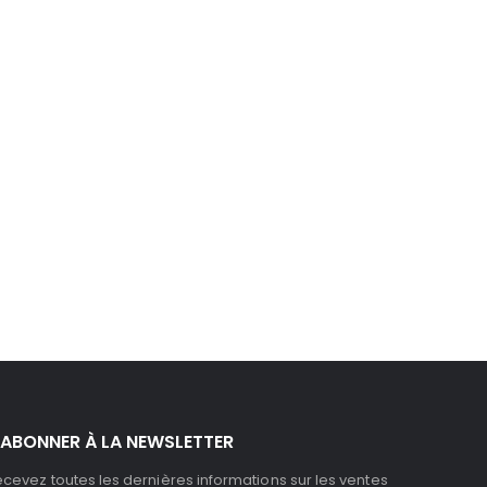
'ABONNER À LA NEWSLETTER
cevez toutes les dernières informations sur les ventes