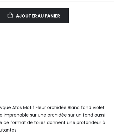
AJOUTER AU PANIER
ue Atos Motif Fleur orchidée Blanc fond Violet.
ve imprenable sur une orchidée sur un fond aussi
de ce format de toiles donnent une profondeur à
utantes.