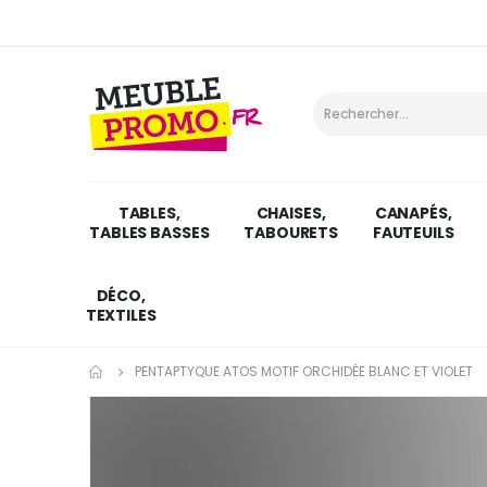
TABLES,
CHAISES,
CANAPÉS,
TABLES BASSES
TABOURETS
FAUTEUILS
DÉCO,
TEXTILES
PENTAPTYQUE ATOS MOTIF ORCHIDÉE BLANC ET VIOLET
Skip
to
the
end