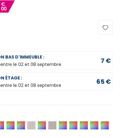
8
€
00
ON BAS D'IMMEUBLE :
7 €
 entre le
02 et 08 septembre
ON ÉTAGE :
65 €
 entre le
02 et 08 septembre