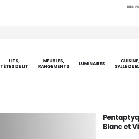
BIENVE
LITS,
MEUBLES,
CUISINE
LUMINAIRES
TÊTES DE LIT
RANGEMENTS
SALLE DE B
Pentaptyq
Blanc et Vi