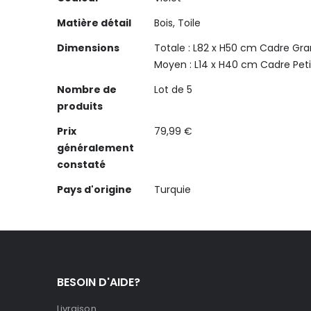
Matière détail
Bois, Toile
Dimensions
Totale : L82 x H50 cm
Cadre Gran
Moyen : L14 x H40 cm
Cadre Petit
Nombre de
Lot de 5
produits
Prix
79,99 €
généralement
constaté
Pays d'origine
Turquie
BESOIN D'AIDE?
Livraison