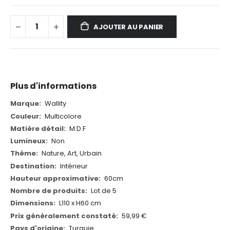
AJOUTER AU PANIER
Plus d'informations
Plus
Wallity
d'informations
Multicolore
M.D.F
Non
Nature, Art, Urbain
Intérieur
60cm
Lot de 5
L110 x H60 cm
59,99 €
Turquie