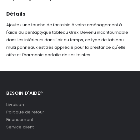
Détails
Ajoutez une touche de fantaisie à votre aménagement à
l'aide du pentaptyque tableau Grex. Devenu incontournable
dans les intérieurs dans l'air du temps, ce type de tableau
multi panneaux est très apprécié pour la prestance qu'elle
offre et l'harmonie parfaite de ses teintes.
BESOIN D'AIDE?
Livraison
Politique de retour
Financement
Service client