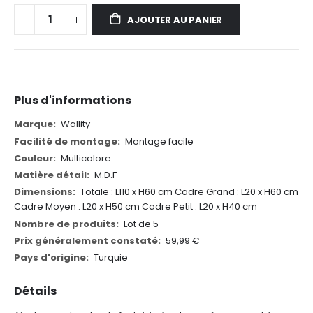
AJOUTER AU PANIER
Plus d'informations
Plus
Wallity
d'informations
Montage facile
Multicolore
M.D.F
Totale : L110 x H60 cm
Cadre Grand : L20 x H60 cm
Cadre Moyen : L20 x H50 cm
Cadre Petit : L20 x H40 cm
Lot de 5
59,99 €
Turquie
Détails