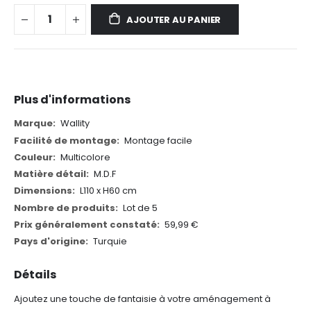
AJOUTER AU PANIER
Plus d'informations
Plus
Wallity
d'informations
Montage facile
Multicolore
M.D.F
L110 x H60 cm
Lot de 5
59,99 €
Turquie
Détails
Ajoutez une touche de fantaisie à votre aménagement à