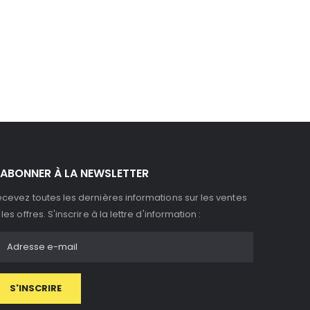
'ABONNER À LA NEWSLETTER
cevez toutes les dernières informations sur les ventes
 les offres. S'inscrire à la lettre d'information :
S'INSCRIRE