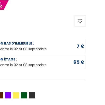
€
00
ON BAS D'IMMEUBLE :
7 €
 entre le
02 et 08 septembre
ON ÉTAGE :
65 €
 entre le
02 et 08 septembre