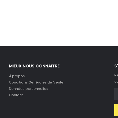
MIEUX NOUS CONNAITRE
S
Re
À propos
et
Conditions Générales de Vente
Données personnelles
Contact