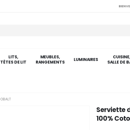
BIENVE
LITS,
MEUBLES,
CUISINE
LUMINAIRES
TÊTES DE LIT
RANGEMENTS
SALLE DE B
COBALT
Serviette 
100% Coto