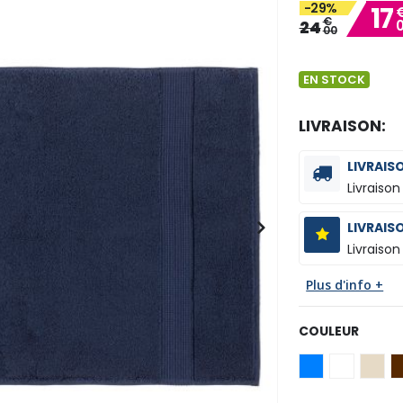
-29%
17
€
24
00
EN STOCK
LIVRAISON:
LIVRAIS
Livraison
LIVRAIS
Livraison
Plus d'info +
COULEUR