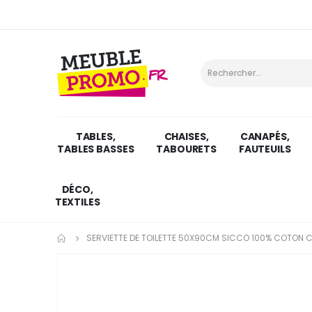
TABLES,
CHAISES,
CANAPÉS,
TABLES BASSES
TABOURETS
FAUTEUILS
DÉCO,
TEXTILES
SERVIETTE DE TOILETTE 50X90CM SICCO 100% COTON 
Skip
to
the
end