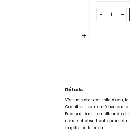
Détails
Véritable star des salle d'eau, 
Cobalt est votre allié hygiène et
Fabriqué dans le meilleur des tis
douce et absorbante promet un 
fragilité de la peau.