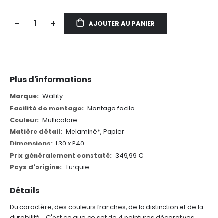
AJOUTER AU PANIER
Plus d'informations
Plus
Wallity
d'informations
Montage facile
Multicolore
Melaminé*, Papier
L30 x P40
349,99 €
Turquie
Détails
Du caractère, des couleurs franches, de la distinction et de la
durabilité... C'est ce que ce set de 4 peintures décoratives