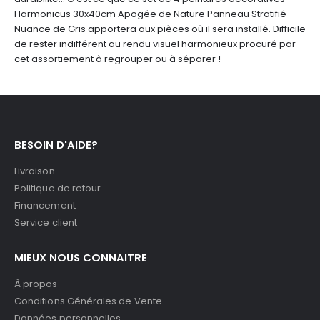
Harmonicus 30x40cm Apogée de Nature Panneau Stratifié
Nuance de Gris apportera aux pièces où il sera installé. Difficile
de rester indifférent au rendu visuel harmonieux procuré par
cet assortiement à regrouper ou à séparer !
BESOIN D'AIDE?
Livraison
Politique de retour
Financement
Service client
MIEUX NOUS CONNAITRE
À propos
Conditions Générales de Vente
Données personnelles