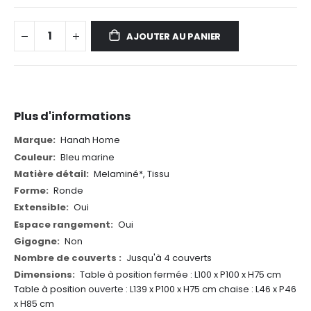
AJOUTER AU PANIER
Plus d'informations
Plus
Hanah Home
d'informations
Bleu marine
Melaminé*, Tissu
Ronde
Oui
Oui
Non
Jusqu'à 4 couverts
Table à position fermée : L100 x P100 x H75 cm
Table à position ouverte : L139 x P100 x H75 cm
chaise : L46 x P46
x H85 cm