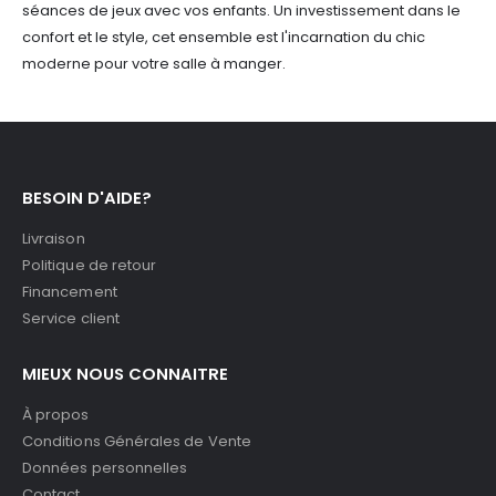
séances de jeux avec vos enfants. Un investissement dans le
confort et le style, cet ensemble est l'incarnation du chic
moderne pour votre salle à manger.
BESOIN D'AIDE?
Livraison
Politique de retour
Financement
Service client
MIEUX NOUS CONNAITRE
À propos
Conditions Générales de Vente
Données personnelles
Contact