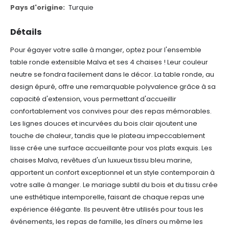
Turquie
Détails
Pour égayer votre salle à manger, optez pour l'ensemble
table ronde extensible Malva et ses 4 chaises ! Leur couleur
neutre se fondra facilement dans le décor. La table ronde, au
design épuré, offre une remarquable polyvalence grâce à sa
capacité d'extension, vous permettant d'accueillir
confortablement vos convives pour des repas mémorables.
Les lignes douces et incurvées du bois clair ajoutent une
touche de chaleur, tandis que le plateau impeccablement
lisse crée une surface accueillante pour vos plats exquis.
Les
chaises Malva, revêtues d'un luxueux tissu bleu marine,
apportent un confort exceptionnel et un style contemporain à
votre salle à manger. Le mariage subtil du bois et du tissu crée
une esthétique intemporelle, faisant de chaque repas une
expérience élégante.
Ils peuvent être utilisés pour tous les
événements, les repas de famille, les dîners ou même les