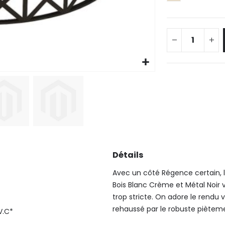
Détails
Avec un côté Régence certain, la
Bois Blanc Crème et Métal Noir 
trop stricte. On adore le rendu 
rehaussé par le robuste piètemen
V.C*