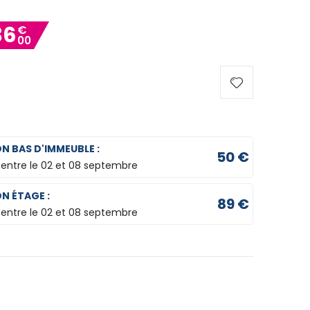
36
€
00
ON BAS D'IMMEUBLE :
50 €
 entre le
02 et 08 septembre
ON ÉTAGE :
89 €
 entre le
02 et 08 septembre