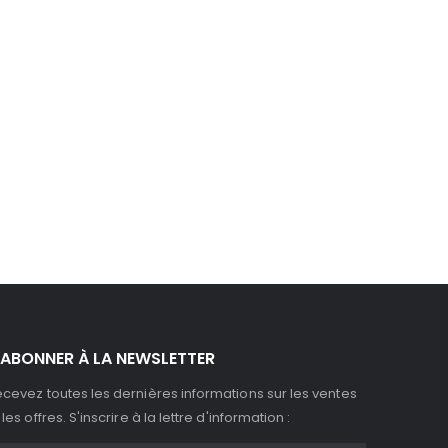
'ABONNER À LA NEWSLETTER
cevez toutes les dernières informations sur les ventes
 les offres. S'inscrire à la lettre d'information :