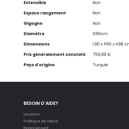
Extensible
Non
Espace rangement
Non
Gigogne
Non
Diamètre
D90cm
Dimensions
L90 x P90 x H38 
Prix généralement constaté
759,99 €
Pays d'origine
Turquie
BESOIN D'AIDE?
Livraison
Politique de retour
Financement