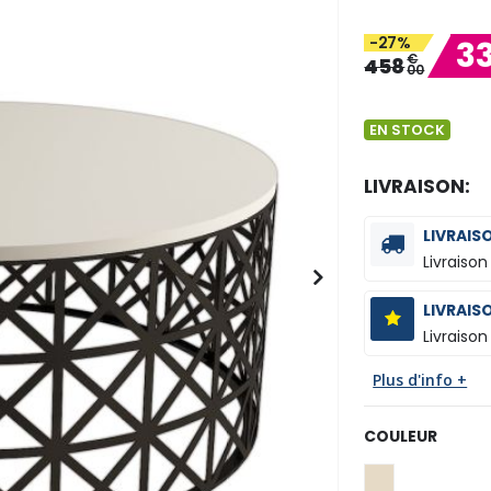
-27%
3
€
458
00
EN STOCK
LIVRAISON:
LIVRAIS
Livraison
LIVRAIS
Livraison
Plus d'info +
COULEUR