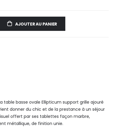
AJOUTER AU PANIER
 table basse ovale Ellipticum support grille ajouré
vient donner du chic et de la prestance à un séjour
visuel offert par ses tablettes façon marbre,
t métallique, de finition unie.