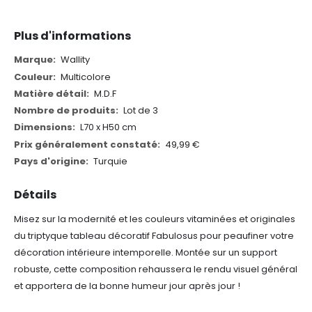
Plus d'informations
Plus
Wallity
d'informations
Multicolore
M.D.F
Lot de 3
L70 x H50 cm
49,99 €
Turquie
Détails
Misez sur la modernité et les couleurs vitaminées et originales
du triptyque tableau décoratif Fabulosus pour peaufiner votre
décoration intérieure intemporelle. Montée sur un support
robuste, cette composition rehaussera le rendu visuel général
et apportera de la bonne humeur jour après jour !