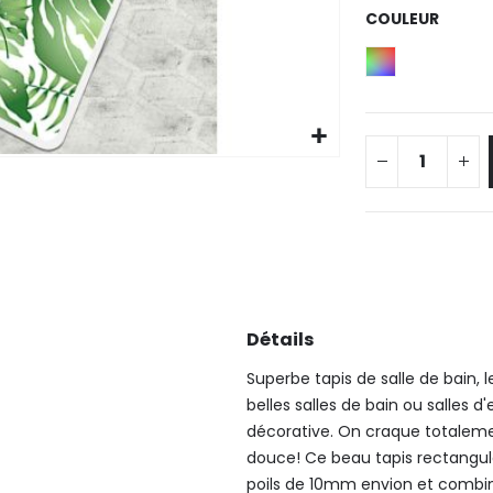
COULEUR
Détails
Superbe tapis de salle de bain, 
belles salles de bain ou salles 
décorative.
On craque totalemen
douce!
Ce beau tapis rectangul
poils de 10mm envion et combin