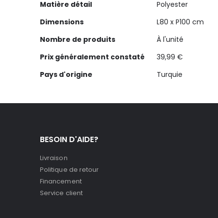
Matière détail
Polyester
Dimensions
L80 x P100 cm
Nombre de produits
À l'unité
Prix généralement constaté
39,99 €
Pays d'origine
Turquie
BESOIN D'AIDE?
Livraison
Politique de retour
Financement
Service client