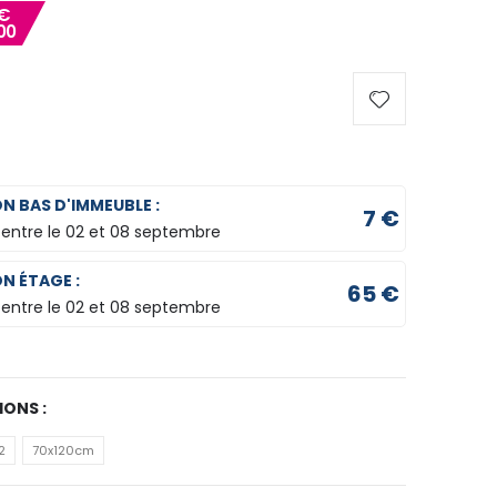
€
00
ON BAS D'IMMEUBLE :
7 €
 entre le
02 et 08 septembre
ON ÉTAGE :
65 €
 entre le
02 et 08 septembre
IONS :
2
70x120cm