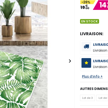
-26%
14
€
19
00
EN STOCK
LIVRAISON:
LIVRAIS
Livraison
LIVRAIS
Livraison
Plus d'info +
AUTRES DIMENS
Lot de 3
Lot de 