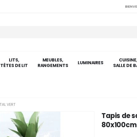
BIENVE
LITS,
MEUBLES,
CUISINE
LUMINAIRES
TÊTES DE LIT
RANGEMENTS
SALLE DE B
ÉTAL VERT
Tapis de sa
80x100cm 