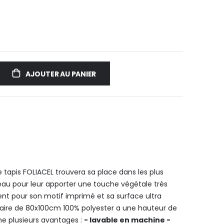
AJOUTER AU PANIER
le tapis FOLIACEL trouvera sa place dans les plus
d'eau pour leur apporter une touche végétale très
t pour son motif imprimé et sa surface ultra
aire de 80x100cm 100% polyester a une hauteur de
e plusieurs avantages :
- lavable en machine
-