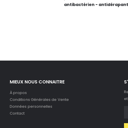
antibactérien
- antidérapan
MIEUX NOUS CONNAITRE
S
Re
À propos
et
Conditions Générales de Vente
Données personnelles
Contact