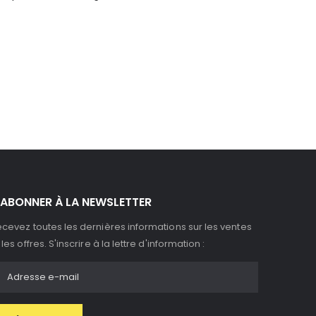
t
'ABONNER À LA NEWSLETTER
cevez toutes les dernières informations sur les ventes
 les offres. S'inscrire à la lettre d'information :