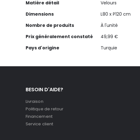
Matière détail
Velours
Dimensions
L80 x P120 cm
Nombre de produits
À l'unité
Prix généralement constaté
49,99 €
Pays d'origine
Turquie
BESOIN D'AIDE?
Livraison
Politique de retour
Financement
Service client