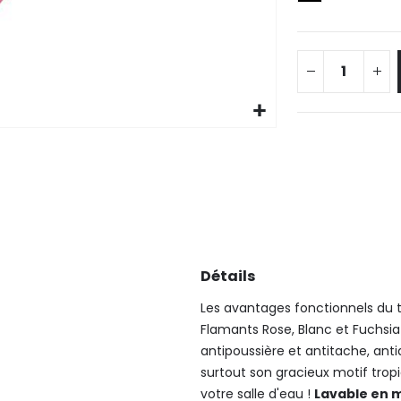
Détails
Les avantages fonctionnels du ta
Flamants Rose, Blanc et Fuchsia
antipoussière et antitache, ant
surtout son gracieux motif trop
votre salle d'eau !
Lavable en 