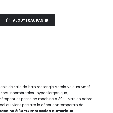
AJOUTER AU PANIER
pis de salle de bain rectangle Verola Velours Motif
 sont innombrables : hypoallergénique,
idérapant et passe en machine à 30°... Mais on adore
ical qui vient parfaire le décor contemporain de
machine à 30 °C
Impression numérique