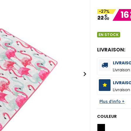
-27%
16
€
22
00
EN STOCK
LIVRAISON:
LIVRAIS
Livraison
LIVRAIS
Livraison
Plus d'info +
COULEUR