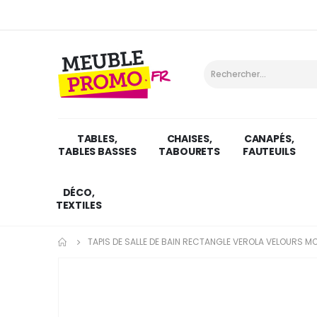
TABLES,
CHAISES,
CANAPÉS,
TABLES BASSES
TABOURETS
FAUTEUILS
DÉCO,
TEXTILES
TAPIS DE SALLE DE BAIN RECTANGLE VEROLA VELOURS M
Skip
to
the
end