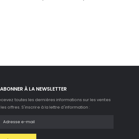
'ABONNER À LA NEWSLETTER
cevez toutes les dernières informations sur les ventes
 les offres. S'inscrire à la lettre d'information :