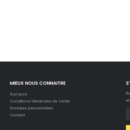
MIEUX NOUS CONNAITRE
S
Re
À propos
et
Conditions Générales de Vente
Données personnelles
Contact