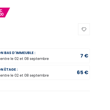
€
00
ON BAS D'IMMEUBLE :
7 €
 entre le
02 et 08 septembre
ON ÉTAGE :
65 €
 entre le
02 et 08 septembre