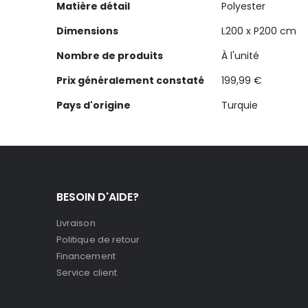
Matière détail
Polyester
Dimensions
L200 x P200 cm
Nombre de produits
À l'unité
Prix généralement constaté
199,99 €
Pays d'origine
Turquie
BESOIN D'AIDE?
Livraison
Politique de retour
Financement
Service client