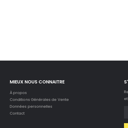
MIEUX NOUS CONNAITRE
S
Re
À propos
et
Conditions Générales de Vente
Données personnelles
Contact