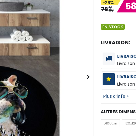
-26%
5
€
78
00
EN STOCK
LIVRAISON:
LIVRAIS
Livraison
LIVRAIS
Livraison
Plus d'info +
AUTRES DIMENS
D100cm
120x1