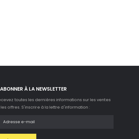
'ABONNER À LA NEWSLETTER
cevez toutes les dernières informations sur les ventes
 les offres. S'inscrire à la lettre d'information :