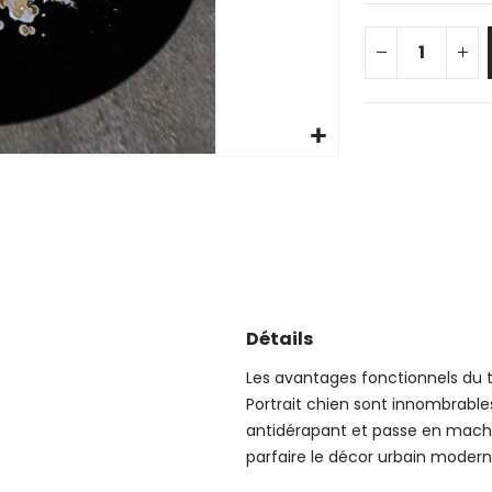
Détails
Les avantages fonctionnels du 
Portrait chien sont innombrables
antidérapant et passe en machine
parfaire le décor urbain moderne