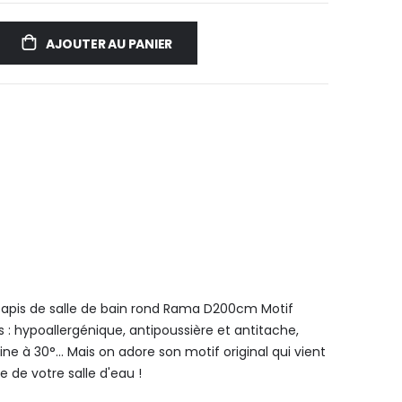
AJOUTER AU PANIER
tapis de salle de bain rond Rama D200cm Motif
 : hypoallergénique, antipoussière et antitache,
 à 30°... Mais on adore son motif original qui vient
 de votre salle d'eau !