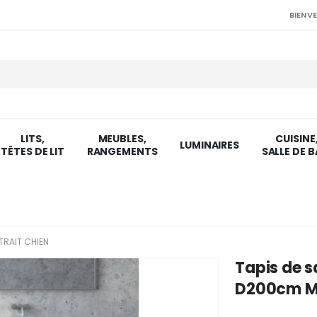
BIENVE
LITS,
MEUBLES,
CUISINE
LUMINAIRES
TÊTES DE LIT
RANGEMENTS
SALLE DE B
TRAIT CHIEN
Tapis de s
D200cm Mot