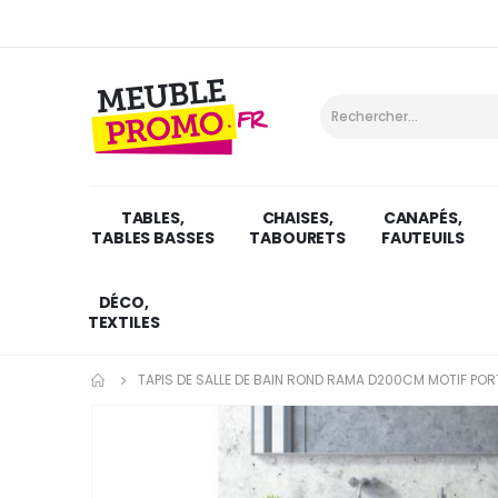
TABLES,
CHAISES,
CANAPÉS,
TABLES BASSES
TABOURETS
FAUTEUILS
DÉCO,
TEXTILES
TAPIS DE SALLE DE BAIN ROND RAMA D200CM MOTIF POR
Skip
to
the
end