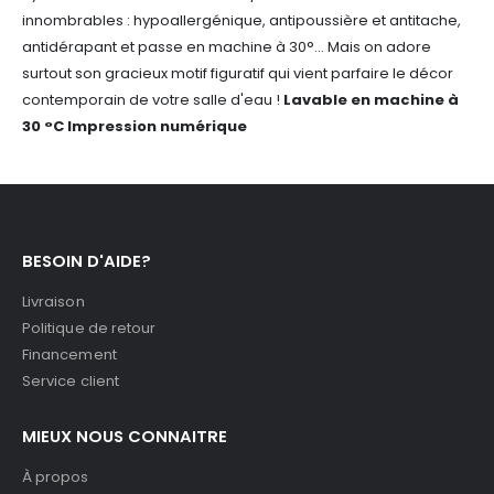
innombrables : hypoallergénique, antipoussière et antitache,
antidérapant et passe en machine à 30°... Mais on adore
surtout son gracieux motif figuratif qui vient parfaire le décor
contemporain de votre salle d'eau !
Lavable en machine à
30 °C
Impression numérique
BESOIN D'AIDE?
Livraison
Politique de retour
Financement
Service client
MIEUX NOUS CONNAITRE
À propos