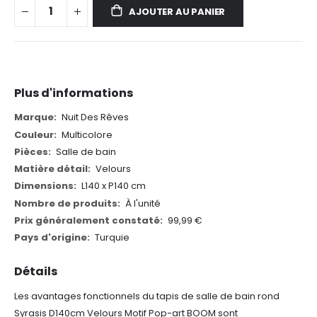
AJOUTER AU PANIER
Plus d'informations
Plus
Nuit Des Rêves
d'informations
Multicolore
Salle de bain
Velours
L140 x P140 cm
À l'unité
99,99 €
Turquie
Détails
Les avantages fonctionnels du tapis de salle de bain rond
Syrasis D140cm Velours Motif Pop-art BOOM sont