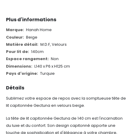
Plus d'informations
Plus
Hanah Home
d'informations
Beige
M.D.F, Velours
140cm
Non
L140 x P6 x H125 cm
Turquie
Détails
Sublimez votre espace de repos avec la somptueuse tête de
lit capitonnée Gectuna en velours beige.
La tête de lit capitonnée Gectuna de 140 cm est l'incarnation
du luxe et du confort. Son design capitonné apporte une
touche de sophistication et d'élégance à votre chambre,