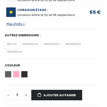
Livraison entre le
02 et 08 septembre
LIVRAISON ÉTAGE :
65 €
Livraison entre le
02 et 08 septembre
Plus d'info +
AUTRES DIMENSIONS :
160 cm
160x200cm
140x200cm
160x200cm
140x200cm
COULEUR
AJOUTER AU PANIER