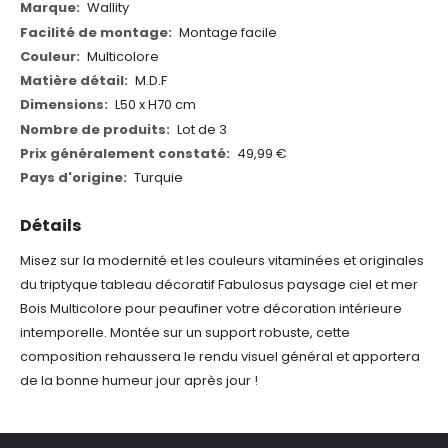
Plus
Wallity
d'informations
Montage facile
Multicolore
M.D.F
L50 x H70 cm
Lot de 3
49,99 €
Turquie
Détails
Misez sur la modernité et les couleurs vitaminées et originales
du triptyque tableau décoratif Fabulosus paysage ciel et mer
Bois Multicolore pour peaufiner votre décoration intérieure
intemporelle. Montée sur un support robuste, cette
composition rehaussera le rendu visuel général et apportera
de la bonne humeur jour après jour !