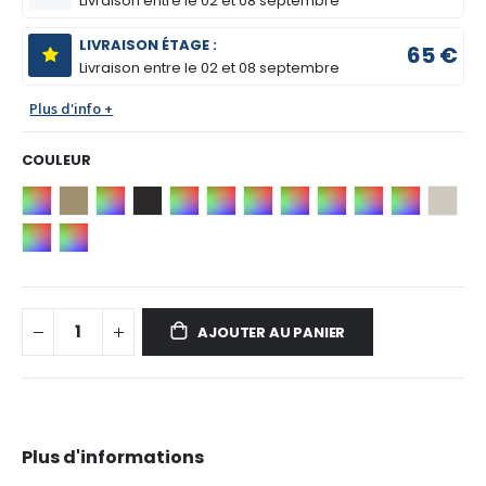
Livraison entre le
02 et 08 septembre
LIVRAISON ÉTAGE :
65 €
Livraison entre le
02 et 08 septembre
Plus d'info +
COULEUR
AJOUTER AU PANIER
Plus d'informations