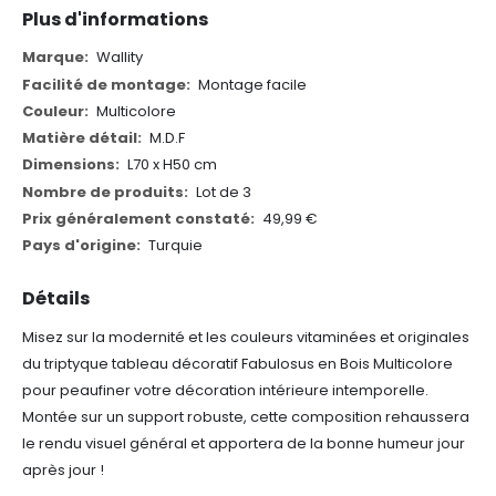
Plus d'informations
Plus
Wallity
d'informations
Montage facile
Multicolore
M.D.F
L70 x H50 cm
Lot de 3
49,99 €
Turquie
Détails
Misez sur la modernité et les couleurs vitaminées et originales
du triptyque tableau décoratif Fabulosus en Bois Multicolore
pour peaufiner votre décoration intérieure intemporelle.
Montée sur un support robuste, cette composition rehaussera
le rendu visuel général et apportera de la bonne humeur jour
après jour !