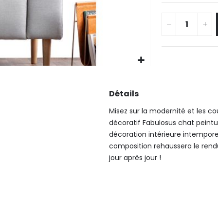
Détails
Misez sur la modernité et les co
décoratif Fabulosus chat peintu
décoration intérieure intempore
composition rehaussera le rend
jour après jour !