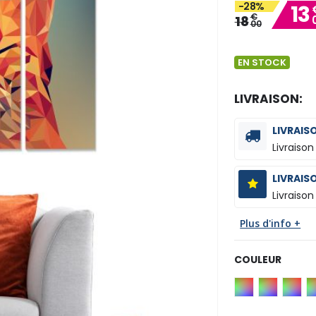
-28%
13
€
18
00
EN STOCK
LIVRAISON:
LIVRAIS
Livraison
LIVRAIS
Livraison
Plus d'info +
COULEUR