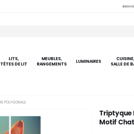
BIENVE
LITS,
MEUBLES,
CUISINE
LUMINAIRES
TÊTES DE LIT
RANGEMENTS
SALLE DE B
RE POLYGONALE
Triptyque
Motif Chat