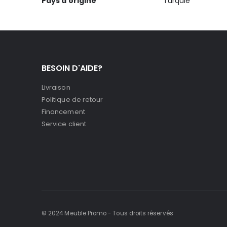
Pays d'origine
Turquie
BESOIN D'AIDE?
Livraison
Politique de retour
Financement
Service client
© 2024 Meuble Promo - Tous droits réservés