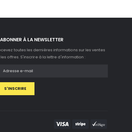
'ABONNER À LA NEWSLETTER
cevez toutes les dernières informations sur les ventes
 les offres. S'inscrire à la lettre d'information :
S'INSCRIRE