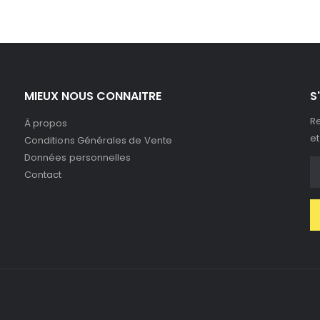
MIEUX NOUS CONNAITRE
S
Re
À propos
et
Conditions Générales de Vente
Données personnelles
Contact