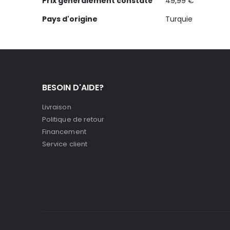
Prix généralement constaté
49,99 €
Pays d'origine
Turquie
BESOIN D'AIDE?
Livraison
Politique de retour
Financement
Service client