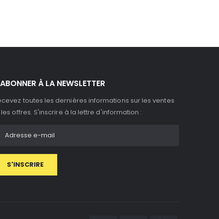
'ABONNER À LA NEWSLETTER
cevez toutes les dernières informations sur les ventes
 les offres. S'inscrire à la lettre d'information :
S'INSCRIRE