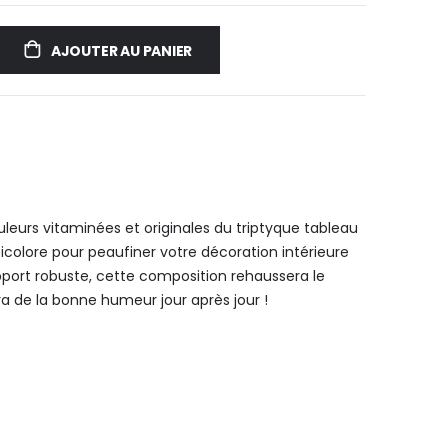
AJOUTER AU PANIER
uleurs vitaminées et originales du triptyque tableau
icolore pour peaufiner votre décoration intérieure
port robuste, cette composition rehaussera le
ra de la bonne humeur jour après jour !