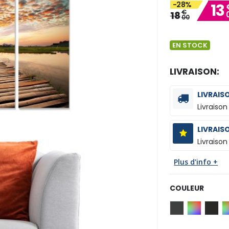
-28%
13
€
18
00
EN STOCK
LIVRAISON:
LIVRAIS
Livraison
LIVRAIS
Livraison
Plus d'info +
COULEUR