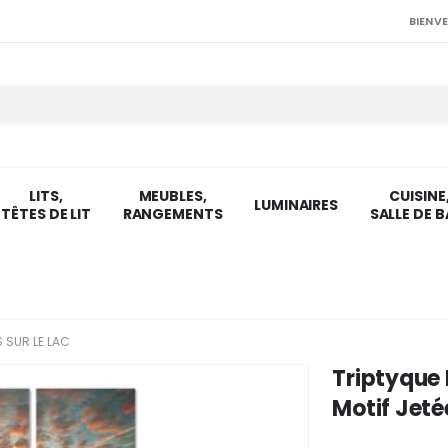
BIENVE
LITS,
MEUBLES,
CUISINE
LUMINAIRES
TÊTES DE LIT
RANGEMENTS
SALLE DE B
 SUR LE LAC
Triptyque
Motif Jetée