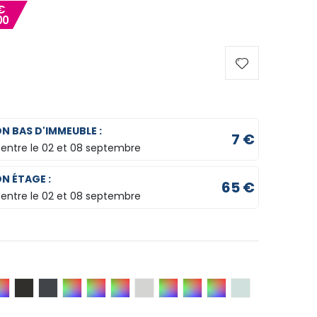
€
00
ON BAS D'IMMEUBLE :
7 €
 entre le
02 et 08 septembre
ON ÉTAGE :
65 €
 entre le
02 et 08 septembre