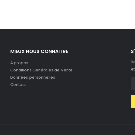
MIEUX NOUS CONNAITRE
S
Re
À propos
et
Conditions Générales de Vente
Données personnelles
Contact